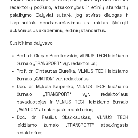
redaktorių požiūrio, atsakomybės ir etinių standartų
palaikymo. Dalyviai sutarė, jog atviras dialogas ir
tarptautinis bendradarbiavimas yra raktas išlaikyti
aukščiausius akademinių leidinių standartus.
Susitikime dalyvavo:
Prof. dr. Olegas Prentkovskis, VILNIUS TECH leidžiamo
žurnalo „TRANSPORT“ vyr. redaktorius;
Prof. dr. Gintautas Bureika, VILNIUS TECH leidžiamo
žurnalo „AVIATION“ vyr. redaktorius;
Doc. dr. Mykola Karpenko, VILNIUS TECH leidžiamo
žurnalo „TRANSPORT“ vyr. redaktoriaus
pavaduotojas ir VILNIUS TECH leidžiamo žurnalo
„AVIATION“ atsakingasis redaktorius;
Doc. dr. Paulius Skačkauskas, VILNIUS TECH
leidžiamo žurnalo „TRANSPORT“ atsakingasis
redaktorius;