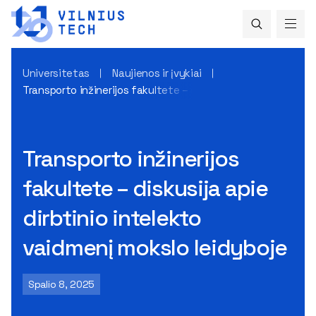
Universitetas
Naujienos ir įvykiai
Transporto inžinerijos fakultete – diskusija apie dirbtinio i
Transporto inžinerijos
fakultete – diskusija apie
dirbtinio intelekto
vaidmenį mokslo leidyboje
Spalio 8, 2025