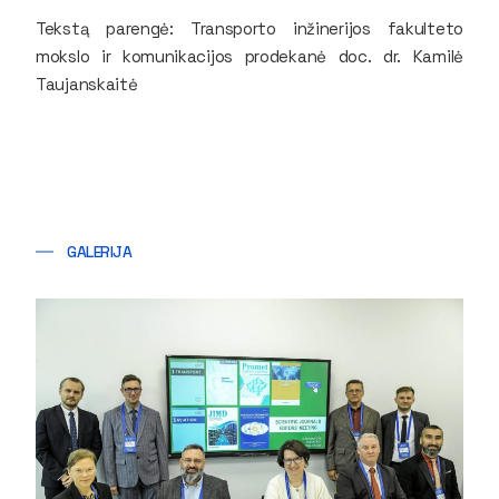
Tekstą parengė: Transporto inžinerijos fakulteto
mokslo ir komunikacijos prodekanė doc. dr. Kamilė
Taujanskaitė
GALERIJA