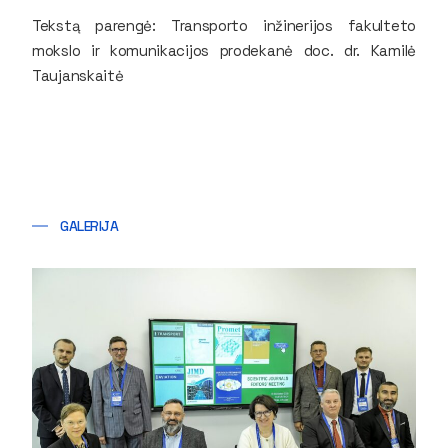
Tekstą parengė: Transporto inžinerijos fakulteto
mokslo ir komunikacijos prodekanė doc. dr. Kamilė
Taujanskaitė
GALERIJA