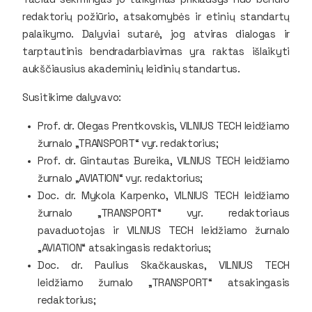
redaktorių požiūrio, atsakomybės ir etinių standartų
palaikymo. Dalyviai sutarė, jog atviras dialogas ir
tarptautinis bendradarbiavimas yra raktas išlaikyti
aukščiausius akademinių leidinių standartus.
Susitikime dalyvavo:
Prof. dr. Olegas Prentkovskis, VILNIUS TECH leidžiamo
žurnalo „TRANSPORT“ vyr. redaktorius;
Prof. dr. Gintautas Bureika, VILNIUS TECH leidžiamo
žurnalo „AVIATION“ vyr. redaktorius;
Doc. dr. Mykola Karpenko, VILNIUS TECH leidžiamo
žurnalo „TRANSPORT“ vyr. redaktoriaus
pavaduotojas ir VILNIUS TECH leidžiamo žurnalo
„AVIATION“ atsakingasis redaktorius;
Doc. dr. Paulius Skačkauskas, VILNIUS TECH
leidžiamo žurnalo „TRANSPORT“ atsakingasis
redaktorius;