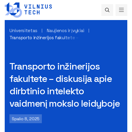
Universitetas
Naujienos ir įvykiai
Transporto inžinerijos fakultete – diskusija apie dirbtinio i
Transporto inžinerijos
fakultete – diskusija apie
dirbtinio intelekto
vaidmenį mokslo leidyboje
Spalio 8, 2025