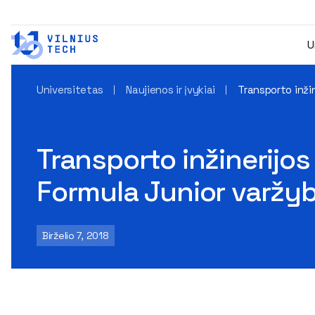
U
Universitetas
Naujienos ir įvykiai
Transporto inži
Transporto inžinerijo
Formula Junior varžy
Birželio 7, 2018