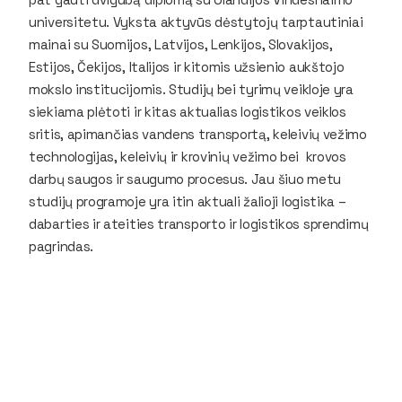
universitetu. Vyksta aktyvūs dėstytojų tarptautiniai
mainai su Suomijos, Latvijos, Lenkijos, Slovakijos,
Estijos, Čekijos, Italijos ir kitomis užsienio aukštojo
mokslo institucijomis. Studijų bei tyrimų veikloje yra
siekiama plėtoti ir kitas aktualias logistikos veiklos
sritis, apimančias vandens transportą, keleivių vežimo
technologijas, keleivių ir krovinių vežimo bei krovos
darbų saugos ir saugumo procesus. Jau šiuo metu
studijų programoje yra itin aktuali žalioji logistika –
dabarties ir ateities transporto ir logistikos sprendimų
pagrindas.