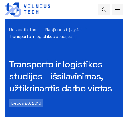
Universitetas
Naujienos ir įvykiai
Transporto ir logistikos studijos – išsilavinimas, užtikrinant
Transporto ir logistikos
studijos – išsilavinimas,
užtikrinantis darbo vietas
Liepos 26, 2019