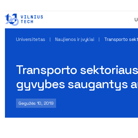
U
Universitetas
Naujienos ir įvykiai
Transporto sekt
Transporto sektoriaus 
gyvybes saugantys au
Gegužės 10, 2019