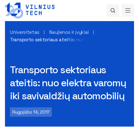
Universitetas
Naujienos ir įvykiai
Transporto sektoriaus ateitis: nuo elektra varomų iki saviva
Transporto sektoriaus
ateitis: nuo elektra varomų
iki savivaldžių automobilių
Rugpjūčio 14, 2017