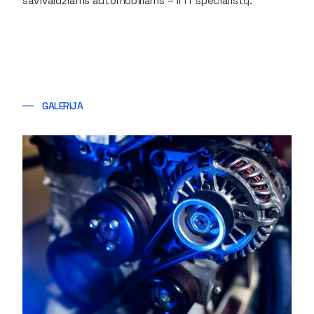
savivaldžiams automobiliams – ir IT specialistų.
GALERIJA