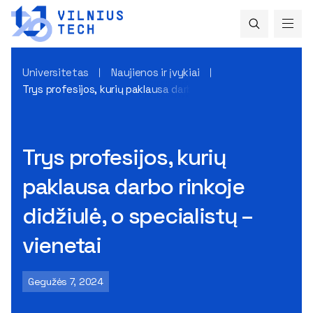
Universitetas
Naujienos ir įvykiai
Trys profesijos, kurių paklausa darbo rinkoje didžiulė, o spec
Trys profesijos, kurių
paklausa darbo rinkoje
didžiulė, o specialistų –
vienetai
Gegužės 7, 2024