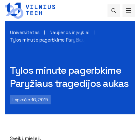
Universitetas
Naujienos ir įvykiai
Tylos minute pagerbkime Paryžiaus tragedijos aukas
Tylos minute pagerbkime
Paryžiaus tragedijos aukas
Lapkričio 16, 2015
Sveiki, mielieji,