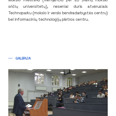
sričių universitetų), neseniai duris atvėrusiais
Technoparku (mokslo ir verslo bendradarbystės centru)
bei Informacinių technologijų plėtros centru.
GALERIJA