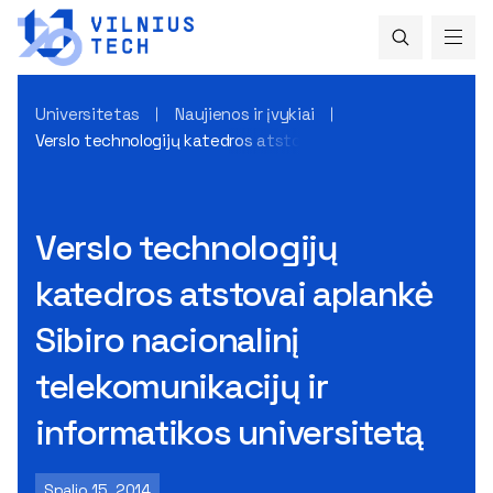
Universitetas
Naujienos ir įvykiai
Verslo technologijų katedros atstovai aplankė Sibiro naciona
Verslo technologijų
katedros atstovai aplankė
Sibiro nacionalinį
telekomunikacijų ir
informatikos universitetą
Spalio 15, 2014