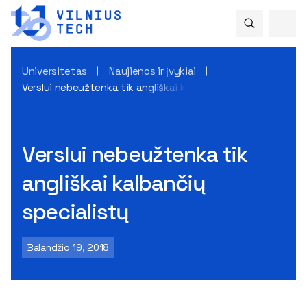
Universitetas
Naujienos ir įvykiai
Verslui nebeužtenka tik angliškai kalbančių specialistų
Verslui nebeužtenka tik
angliškai kalbančių
specialistų
Balandžio 19, 2018