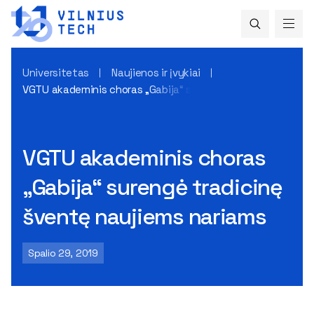
Universitetas
Naujienos ir įvykiai
VGTU akademinis choras „Gabija“ surengė tradicinę šventę
VGTU akademinis choras
„Gabija“ surengė tradicinę
šventę naujiems nariams
Spalio 29, 2019