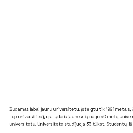
Būdamas labai jaunu universitetu, įsteigtu tik 1991 metais, š
Top universities
), yra lyderis jaunesnių negu 50 metų univer
universitetų. Universitete studijuoja 33 tūkst. Studentų, iš