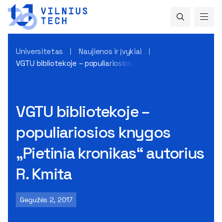
Universitetas
Naujienos ir įvykiai
VGTU bibliotekoje – populiariosios knygos „Pietinia kronikas
VGTU bibliotekoje –
populiariosios knygos
„Pietinia kronikas“ autorius
R. Kmita
Gegužės 2, 2017