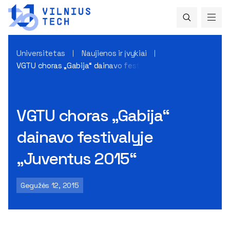
Universitetas
Naujienos ir įvykiai
VGTU choras „Gabija“ dainavo festivalyje „Juventus 2015“
VGTU choras „Gabija“
dainavo festivalyje
„Juventus 2015“
Gegužės 12, 2015