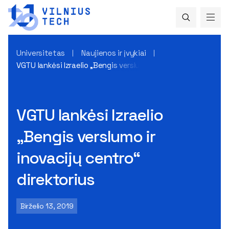
Universitetas
Naujienos ir įvykiai
VGTU lankėsi Izraelio „Bengis verslumo ir inovacijų centro“ di
VGTU lankėsi Izraelio
„Bengis verslumo ir
inovacijų centro“
direktorius
Birželio 13, 2019