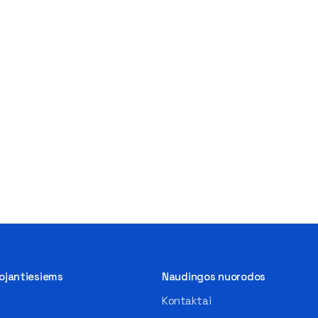
tojantiesiems
Naudingos nuorodos
Kontaktai