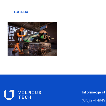
GALERIJA
Informacija s
(0 5) 274 4949