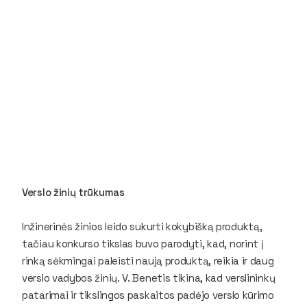
Verslo žinių trūkumas
Inžinerinės žinios leido sukurti kokybišką produktą,
tačiau konkurso tikslas buvo parodyti, kad, norint į
rinką sėkmingai paleisti naują produktą, reikia ir daug
verslo vadybos žinių. V. Benetis tikina, kad verslininkų
patarimai ir tikslingos paskaitos padėjo verslo kūrimo