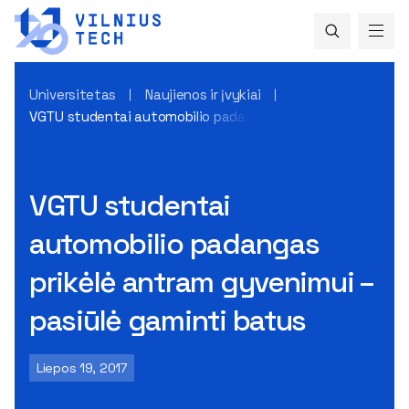
Universitetas
Naujienos ir įvykiai
VGTU studentai automobilio padangas prikėlė antram gyven
VGTU studentai
automobilio padangas
prikėlė antram gyvenimui –
pasiūlė gaminti batus
Liepos 19, 2017