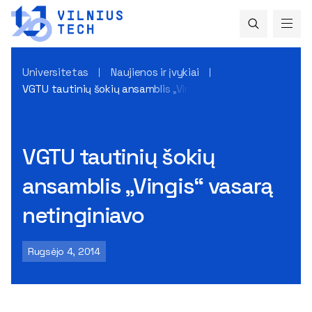
Universitetas
Naujienos ir įvykiai
VGTU tautinių šokių ansamblis „Vingis“ vasarą netinginiavo
VGTU tautinių šokių
ansamblis „Vingis“ vasarą
netinginiavo
Rugsėjo 4, 2014