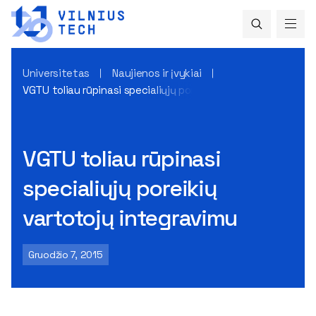
Universitetas
Naujienos ir įvykiai
VGTU toliau rūpinasi specialiųjų poreikių vartotojų integrav
VGTU toliau rūpinasi
specialiųjų poreikių
vartotojų integravimu
Gruodžio 7, 2015