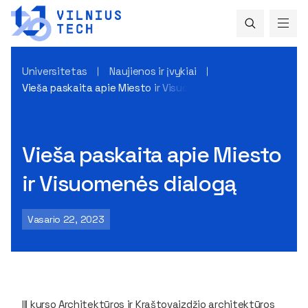
Universitetas
Naujienos ir įvykiai
Vieša paskaita apie Miesto ir Visuomenės dialogą
Vieša paskaita apie Miesto
ir Visuomenės dialogą
Vasario 22, 2023
III kurso Architektūros ir Kraštovaizdžio architektūros