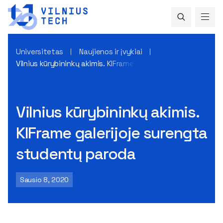
Universitetas
Naujienos ir įvykiai
Vilnius kūrybininkų akimis. KIFrame galerijoje surengta stud
Vilnius kūrybininkų akimis.
KIFrame galerijoje surengta
studentų paroda
Sausio 8, 2020