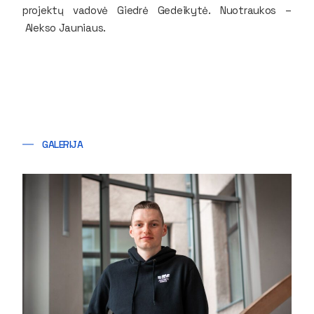
projektų vadovė Giedrė Gedeikytė. Nuotraukos
–
Alekso Jauniaus.
GALERIJA