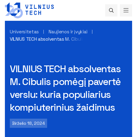
Universitetas
Naujienos ir įvykiai
VILNIUS TECH absolventas M. Cibulis pomėgį pavertė verslu: 
VILNIUS TECH absolventas
M. Cibulis pomėgį pavertė
verslu: kuria populiarius
kompiuterinius žaidimus
Birželio 18, 2024