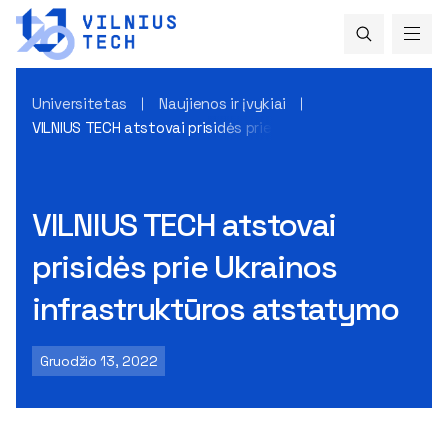
Universitetas
Naujienos ir įvykiai
VILNIUS TECH atstovai prisidės prie Ukrainos infrastruktūr
VILNIUS TECH atstovai
prisidės prie Ukrainos
infrastruktūros atstatymo
Gruodžio 13, 2022