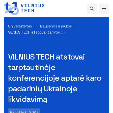
Universitetas
Naujienos ir įvykiai
VILNIUS TECH atstovai tarptautinėje konferencijoje aptarė k
VILNIUS TECH atstovai
tarptautinėje
konferencijoje aptarė karo
padarinių Ukrainoje
likvidavimą
Gegužės 6, 2025