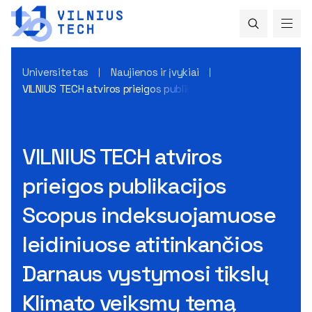
Universitetas
Naujienos ir įvykiai
VILNIUS TECH atviros prieigos publikacijos Scopus indeksuo
VILNIUS TECH atviros
prieigos publikacijos
Scopus indeksuojamuose
leidiniuose atitinkančios
Darnaus vystymosi tikslų
Klimato veiksmų temą