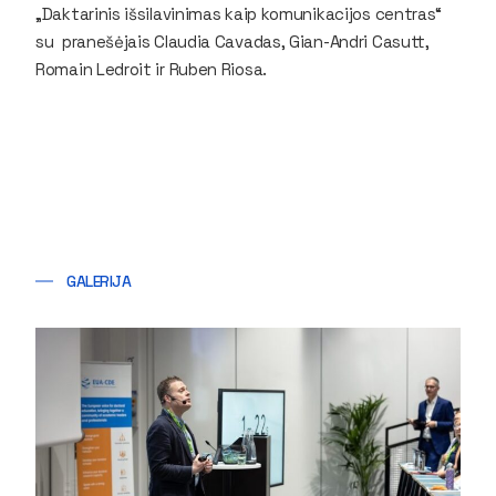
„Daktarinis išsilavinimas kaip komunikacijos centras“
su pranešėjais Claudia Cavadas, Gian-Andri Casutt,
Romain Ledroit ir Ruben Riosa.
GALERIJA