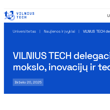
U
Universitetas
Naujienos ir įvykiai
VILNIUS TECH del
VILNIUS TECH delegaci
mokslo, inovacijų ir t
Birželio 20, 2025