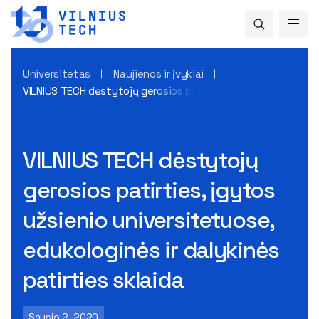
Universitetas
Naujienos ir įvykiai
VILNIUS TECH dėstytojų gerosios patirties, įgytos užsienio u
VILNIUS TECH dėstytojų
gerosios patirties, įgytos
užsienio universitetuose,
edukologinės ir dalykinės
patirties sklaida
Sausio 2, 2020