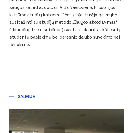
saugos katedra, doc. dr. Vida Navickienė, Filosofijos ir
kultūros studijų katedra. Dėstytojai turėjo galimybę
susipažinti su studijų metodo „Dalyko atkodavimas“
(decoding the disciplines) svarba siekiant aukštesnių
studentų pasiekimų bei geresnio dalyko suvokimo bei
išmokimo.
GALERIJA