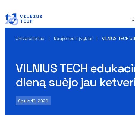
U
Universitetas
Naujienos ir įvykiai
VILNIUS TECH ed
VILNIUS TECH edukaci
dieną suėjo jau ketver
Spalio 19, 2020