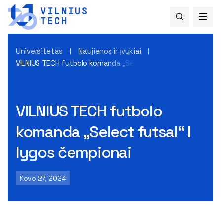
Universitetas
Naujienos ir įvykiai
VILNIUS TECH futbolo komanda „Select futsal“ I lygos čempi
VILNIUS TECH futbolo
komanda „Select futsal“ I
lygos čempionai
Kovo 27, 2024