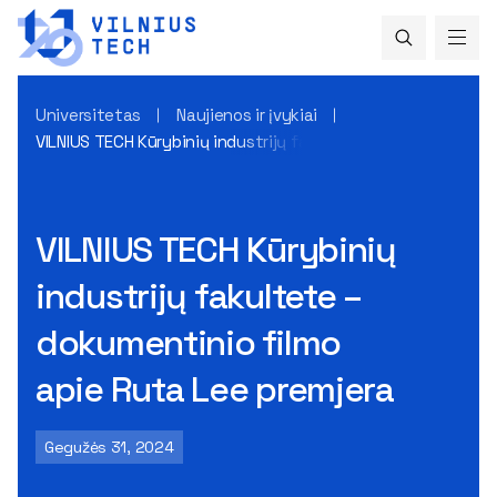
Universitetas
Naujienos ir įvykiai
VILNIUS TECH Kūrybinių industrijų fakultete – dokumentinio
VILNIUS TECH Kūrybinių
industrijų fakultete –
dokumentinio filmo
apie Ruta Lee premjera
Gegužės 31, 2024