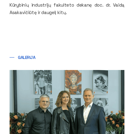
Kūrybinių industrijų fakulteto dekanę doc. dr. Vaidą
Asakavičiūtę ir daugelį kitų.
GALERIJA