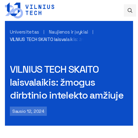
Universitetas
Naujienos ir įvykiai
VILNIUS TECH SKAITO laisvalaikis: žmogus dirbtinio intelekto
VILNIUS TECH SKAITO
laisvalaikis: žmogus
dirbtinio intelekto amžiuje
Sausio 12, 2024