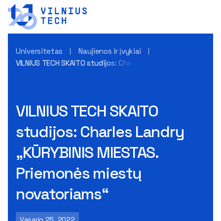
Universitetas
Naujienos ir įvykiai
VILNIUS TECH SKAITO studijos: Charles Landry „KŪRYBINIS M
VILNIUS TECH SKAITO
studijos: Charles Landry
„KŪRYBINIS MIESTAS.
Priemonės miestų
novatoriams“
Vasario 25, 2022