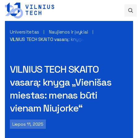
Universitetas
Naujienos ir įvykiai
VILNIUS TECH SKAITO vasarą: knyga „Vienišas miestas: menas
VILNIUS TECH SKAITO
vasarą: knyga „Vienišas
miestas: menas būti
vienam Niujorke“
Liepos 11, 2025