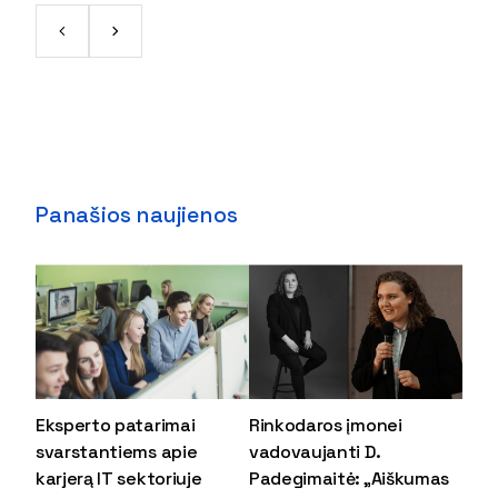
Panašios naujienos
Eksperto patarimai
Rinkodaros įmonei
svarstantiems apie
vadovaujanti D.
karjerą IT sektoriuje
Padegimaitė: „Aiškumas