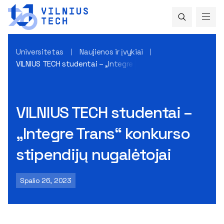
Universitetas
Naujienos ir įvykiai
VILNIUS TECH studentai – „Integre Trans“ konkurso stipendij
VILNIUS TECH studentai –
„Integre Trans“ konkurso
stipendijų nugalėtojai
Spalio 26, 2023