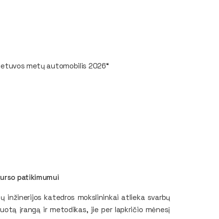
ietuvos metų automobilis 2026“
kurso patikimumui
ų inžinerijos katedros mokslininkai atlieka svarbų
otą įrangą ir metodikas, jie per lapkričio mėnesį