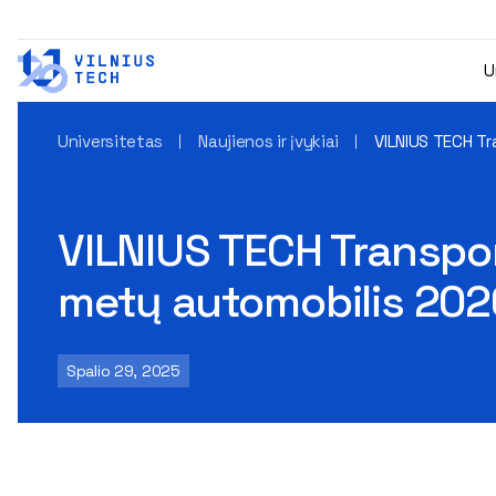
U
Universitetas
Naujienos ir įvykiai
VILNIUS TECH Tr
VILNIUS TECH Transport
metų automobilis 202
Spalio 29, 2025