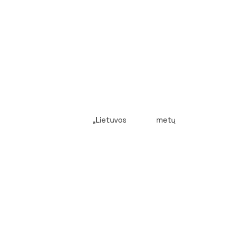
„Lietuvos metų