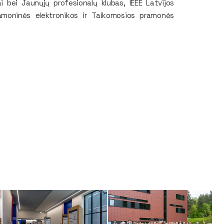
ai bei Jaunųjų profesionalų klubas, IEEE Latvijos
Pramoninės elektronikos ir Taikomosios pramonės