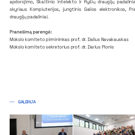
apdorojimo, Skaitinio intelekto ir Ryšių draugijų padalini
skyriaus Kompiuterijos, jungtinis Galios elektronikos, 
draugijų padaliniai.
Pranešimą parengė:
Mokslo komiteto pirmininkas prof. dr. Dalius Navakauskas
Mokslo komiteto sekretorius prof. dr. Darius Plonis
GALERIJA