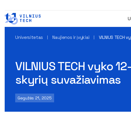
U
Universitetas
Naujienos ir įvykiai
VILNIUS TECH vyk
VILNIUS TECH vyko 12-t
skyrių suvažiavimas
Gegužės 21, 2025