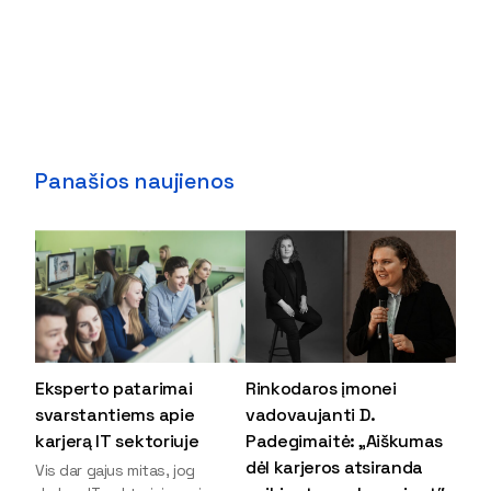
Panašios naujienos
Eksperto patarimai
Rinkodaros įmonei
svarstantiems apie
vadovaujanti D.
karjerą IT sektoriuje
Padegimaitė: „Aiškumas
dėl karjeros atsiranda
Vis dar gajus mitas, jog