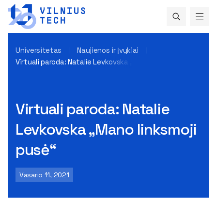
Universitetas
Naujienos ir įvykiai
Virtuali paroda: Natalie Levkovska „Mano linksmoji pusė“
Virtuali paroda: Natalie
Levkovska „Mano linksmoji
pusė“
Vasario 11, 2021