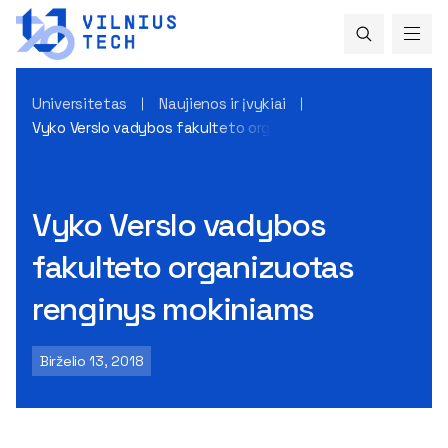
Universitetas
Naujienos ir įvykiai
Vyko Verslo vadybos fakulteto organizuotas renginys moki
Vyko Verslo vadybos
fakulteto organizuotas
renginys mokiniams
Birželio 13, 2018