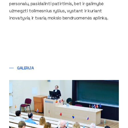
personalu, pasidalinti patirtimis, bet ir galimybė
užmegzti tolimesnius ryšius, vystant ir kuriant
inovatyvią ir tvarią mokslo bendruomenės aplinką.
GALERIJA