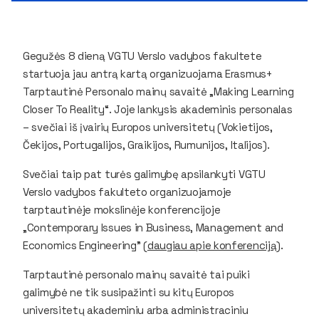
Gegužės 8 dieną VGTU Verslo vadybos fakultete
startuoja jau antrą kartą organizuojama Erasmus+
Tarptautinė Personalo mainų savaitė „Making Learning
Closer To Reality“. Joje lankysis akademinis personalas
– svečiai iš įvairių Europos universitetų (Vokietijos,
Čekijos, Portugalijos, Graikijos, Rumunijos, Italijos).
Svečiai taip pat turės galimybę apsilankyti VGTU
Verslo vadybos fakulteto organizuojamoje
tarptautinėje mokslinėje konferencijoje
„Contemporary Issues in Business, Management and
Economics Engineering" (
daugiau apie konferenciją
).
Tarptautinė personalo mainų savaitė tai puiki
galimybė ne tik susipažinti su kitų Europos
universitetų akademiniu arba administraciniu