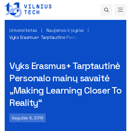
Universitetas
Naujienos ir įvykiai
Vyks Erasmus+ Tarptautinė Personalo mainų savaitė „Making
Vyks Erasmus+ Tarptautinė
Personalo mainų savaitė
„Making Learning Closer To
Reality“
Gegužės 6, 2019