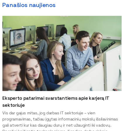
Panašios naujienos
Eksperto patarimai svarstantiems apie karjerą IT
sektoriuje
Vis dar gajus mitas, jog darbas IT sektoriuje – vien
programavimas, tačiau įgytas informacinių mokslų išsilavinimas
gali atverti kur kas daugiau durų ir net užauginti iki vadovų.