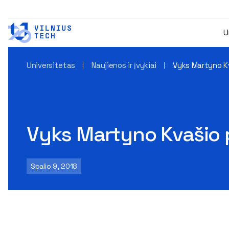
U
Universitetas
Naujienos ir įvykiai
Vyks Martyno K
Vyks Martyno Kvašio 
Spalio 9, 2018