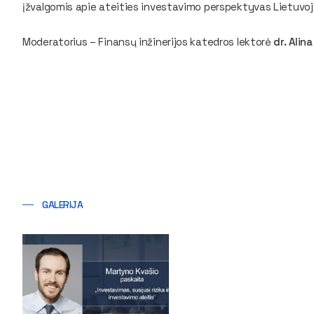
įžvalgomis apie ateities investavimo perspektyvas Lietuvoje
Moderatorius – Finansų inžinerijos katedros lektorė
dr. Alin
GALERIJA