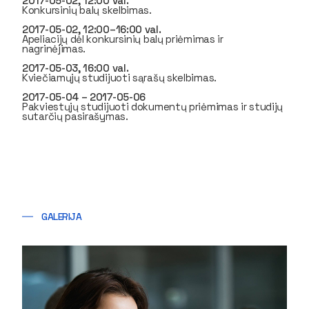
2017-05-02, 12:00 val.
Konkursinių balų skelbimas.
2017-05-02, 12:00–16:00 val.
Apeliacijų dėl konkursinių balų priėmimas ir
nagrinėjimas.
2017-05-03, 16:00 val.
Kviečiamųjų studijuoti sąrašų skelbimas.
2017-05-04 – 2017-05-06
Pakviestųjų studijuoti dokumentų priėmimas ir studijų
sutarčių pasirašymas.
GALERIJA