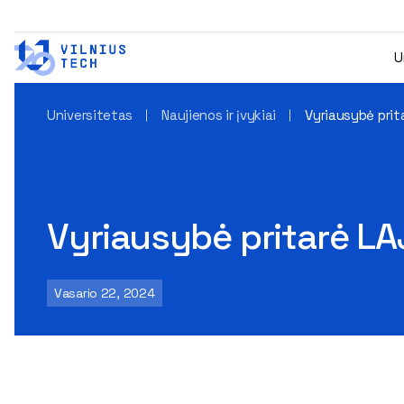
U
Universitetas
Naujienos ir įvykiai
Vyriausybė prit
Vyriausybė pritarė LA
Vasario 22, 2024