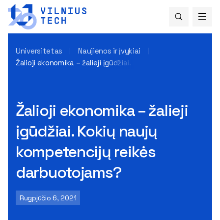
Universitetas
Naujienos ir įvykiai
Žalioji ekonomika – žalieji įgūdžiai. Kokių naujų kompetenci
Žalioji ekonomika – žalieji
įgūdžiai. Kokių naujų
kompetencijų reikės
darbuotojams?
Rugpjūčio 6, 2021