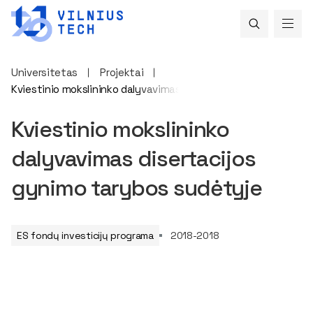
Universitetas
Projektai
Kviestinio mokslininko dalyvavimas disertacijos gynimo taryb
Kviestinio mokslininko
dalyvavimas disertacijos
gynimo tarybos sudėtyje
ES fondų investicijų programa
2018-2018