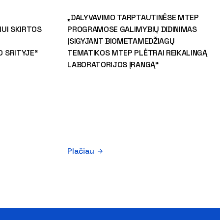
„DALYVAVIMO TARPTAUTINĖSE MTEP
UI SKIRTOS
PROGRAMOSE GALIMYBIŲ DIDINIMAS
ĮSIGYJANT BIOMETAMEDŽIAGŲ
 SRITYJE“
TEMATIKOS MTEP PLĖTRAI REIKALINGĄ
LABORATORIJOS ĮRANGĄ“
Plačiau