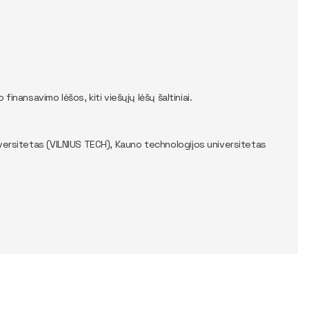
nansavimo lėšos, kiti viešųjų lėšų šaltiniai.
niversitetas (VILNIUS TECH), Kauno technologijos universitetas