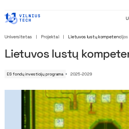
U
Universitetas
Projektai
Lietuvos lustų kompetencijos
Lietuvos lustų kompete
ES fondų investicijų programa
2025-2029