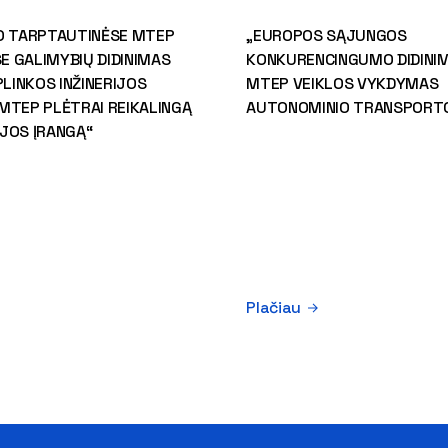
O TARPTAUTINĖSE MTEP
„EUROPOS SĄJUNGOS
 GALIMYBIŲ DIDINIMAS
KONKURENCINGUMO DIDINIM
PLINKOS INŽINERIJOS
MTEP VEIKLOS VYKDYMAS
MTEP PLĖTRAI REIKALINGĄ
AUTONOMINIO TRANSPORTO
JOS ĮRANGĄ“
Plačiau