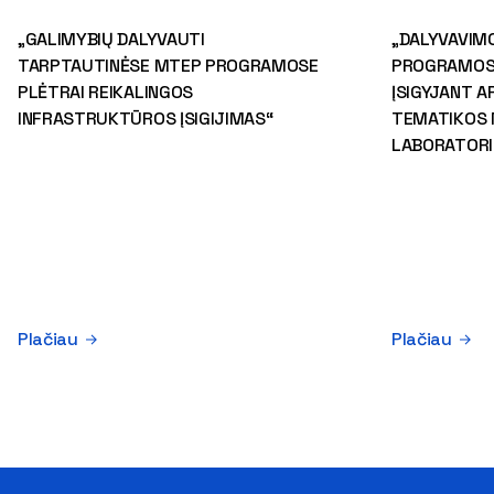
„GALIMYBIŲ DALYVAUTI
„DALYVAVIM
TARPTAUTINĖSE MTEP PROGRAMOSE
PROGRAMOSE
PLĖTRAI REIKALINGOS
ĮSIGYJANT A
INFRASTRUKTŪROS ĮSIGIJIMAS“
TEMATIKOS 
LABORATORI
Plačiau
Plačiau