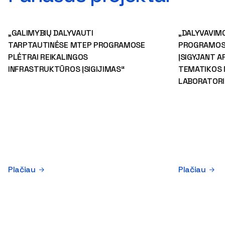
„GALIMYBIŲ DALYVAUTI
„DALYVAVIM
TARPTAUTINĖSE MTEP PROGRAMOSE
PROGRAMOSE
PLĖTRAI REIKALINGOS
ĮSIGYJANT A
INFRASTRUKTŪROS ĮSIGIJIMAS“
TEMATIKOS 
LABORATORI
Plačiau
Plačiau