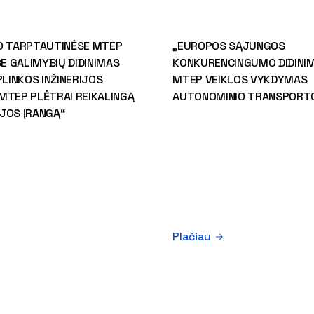
O TARPTAUTINĖSE MTEP
„EUROPOS SĄJUNGOS
 GALIMYBIŲ DIDINIMAS
KONKURENCINGUMO DIDINIM
PLINKOS INŽINERIJOS
MTEP VEIKLOS VYKDYMAS
MTEP PLĖTRAI REIKALINGĄ
AUTONOMINIO TRANSPORTO
JOS ĮRANGĄ“
Plačiau