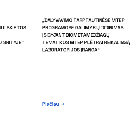
„DALYVAVIMO TARPTAUTINĖSE MTEP
UI SKIRTOS
PROGRAMOSE GALIMYBIŲ DIDINIMAS
ĮSIGYJANT BIOMETAMEDŽIAGŲ
 SRITYJE“
TEMATIKOS MTEP PLĖTRAI REIKALINGĄ
LABORATORIJOS ĮRANGĄ“
Plačiau