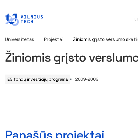
U
Universitetas
Projektai
Žiniomis grįsto verslumo skat
Žiniomis grįsto verslum
ES fondų investicijų programa
2009-2009
Panašūs projektai