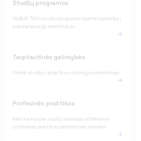
Studijų programos
VILNIUS TECH studijų programos kasmet patenka į
populiariausiųjų dešimtukus.
Tarptautinės galimybės
Didelis studijų ir praktikos užsienyje pasirinkimas.
Profesinės praktikos
Kelis kartus per studijų laikotarpį atliekamos
profesinės praktikos pasirinktose įmonėse.