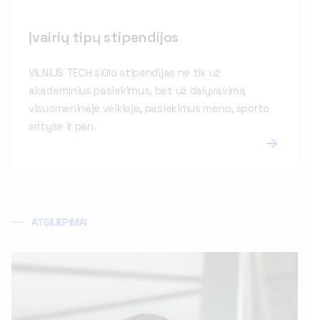
Įvairių tipų stipendijos
VILNIUS TECH siūlo stipendijas ne tik už
akademinius pasiekimus, bet už dalyvavimą
visuomeninėje veikloje, pasiekimus meno, sporto
srityse ir pan.
ATSILIEPIMAI