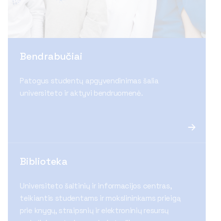
Bendrabučiai
Patogus studentų apgyvendinimas šalia
universiteto ir aktyvi bendruomenė.
Biblioteka
Universiteto šaltinių ir informacijos centras,
teikiantis studentams ir mokslininkams prieigą
prie knygų, straipsnių ir elektroninių resursų