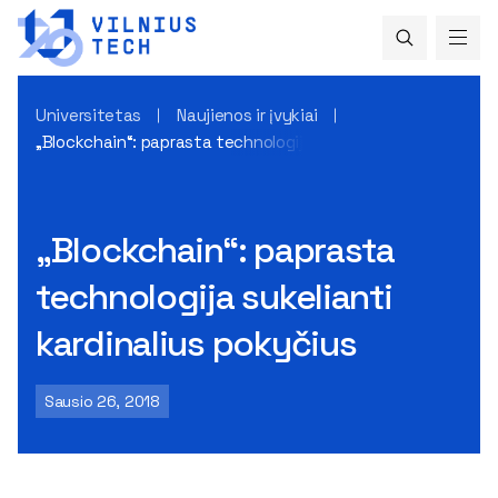
Universitetas
Naujienos ir įvykiai
„Blockchain“: paprasta technologija sukelianti kardinalius 
„Blockchain“: paprasta
technologija sukelianti
kardinalius pokyčius
Sausio 26, 2018