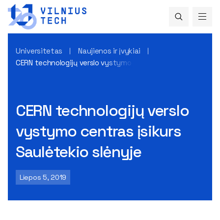
Universitetas
Naujienos ir įvykiai
CERN technologijų verslo vystymo centras įsikurs Saulėtekio
CERN technologijų verslo
vystymo centras įsikurs
Saulėtekio slėnyje
Liepos 5, 2019